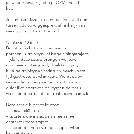
jouw sportieve traject bij FORME health
hub.
Je kan hier kiezen tussen een intake of een
tussentijds opvolggesprek, afhankelijk van
waar jij je in je traject bevindt.
1. Intake (40 min)
De intake is het startpunt van een
persoonlijk trainings- of begeleidingstraject.
Tijdens deze sessie brengen we jouw
sportieve achtergrond, doelstellingen,
huidige trainingsbelasting en beschikbare
tijd gestructureerd in kaart. We bepalen
samen de richting van je traject, maken
duidelijke afspraken en leggen de basis
voor een doordachte en realistische aanpak.
Deze sessie is geschikt voor:
– nieuwe cliënten
– sporters die instappen in een meer
gestructureerd traject
– atleten die hun trainingsaanpak willen
heroriënteren