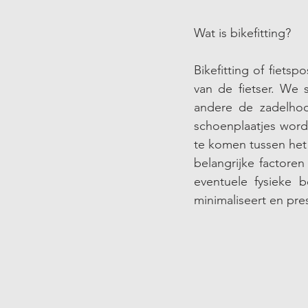
Wat is bikefitting? 
Bikefitting of fietsp
van de fietser. We 
andere de zadelhoo
schoenplaatjes word
te komen tussen het 
belangrijke factoren 
eventuele fysieke 
minimaliseert en pres