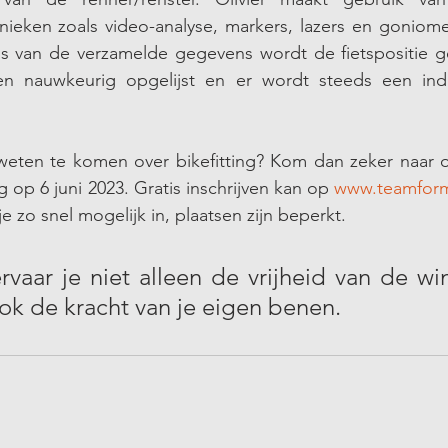
nieken zoals video-analyse, markers, lazers en goniome
s van de verzamelde gegevens wordt de fietspositie gef
n nauwkeurig opgelijst en er wordt steeds een indiv
weten te komen over bikefitting? Kom dan zeker naar
g op 6 juni 2023. Gratis inschrijven kan op 
www.teamform
f je zo snel mogelijk in, plaatsen zijn beperkt. 
rvaar je niet alleen de vrijheid van de wi
ok de kracht van je eigen benen.