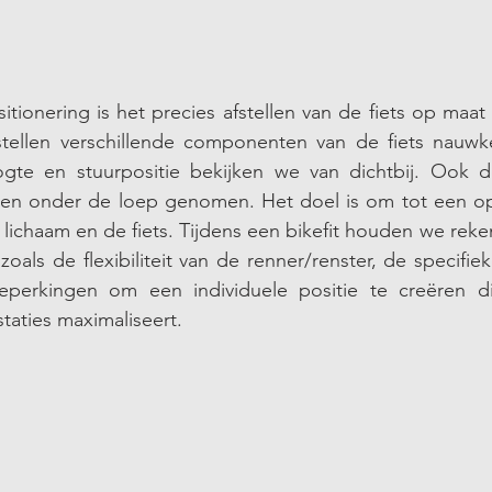
ositionering is het precies afstellen van de fiets op maat
stellen verschillende componenten van de fiets nauwke
gte en stuurpositie bekijken we van dichtbij. Ook 
en onder de loep genomen. Het doel is om tot een opt
lichaam en de fiets. Tijdens een bikefit houden we reke
zoals de flexibiliteit van de renner/renster, de specifi
beperkingen om een individuele positie te creëren 
taties maximaliseert. 