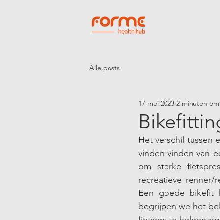
Alle posts
17 mei 2023
2 minuten om 
Bikefitti
Het verschil tussen e
vinden vinden van ee
om sterke fietspres
recreatieve renner/
Een goede bikefit 
begrijpen we het be
fietsers te helpen om