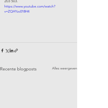
203 503.
https://www.youtube.com/watch?
v=ZQHYzc018H4
Alles weergeven
Recente blogposts