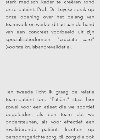
sterk medisch kader te creëren rond 
onze patiënt. Prof. Dr. Luyckx sprak op 
onze opening over het belang van 
teamwork en werkte dit uit aan de hand 
van een concreet voorbeeld uit zijn 
specialisatiedomein: "cruciate care" 
(voorste kruisbandrevalidatie).
Ten tweede licht ik graag de relatie 
team-patiënt toe. "Patiënt" staat hier 
zowel voor een atleet die we sportief 
begeleiden, als een team dat we 
ondersteunen, als voor effectief een 
revaliderende patiënt. Inzetten op 
persoonsgerichte zorg, di. zorg die ook 