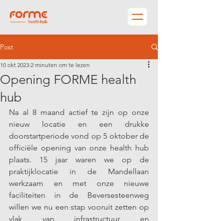
Post
10 okt 2023
2 minuten om te lezen
Opening FORME health
hub
Na al 8 maand actief te zijn op onze 
nieuw locatie en een drukke 
doorstartperiode vond op 5 oktober de 
officiële opening van onze health hub 
plaats. 15 jaar waren we op de 
praktijklocatie in de Mandellaan 
werkzaam en met onze nieuwe 
faciliteiten in de Beversesteenweg 
willen we nu een stap vooruit zetten op 
vlak van infrastructuur en 