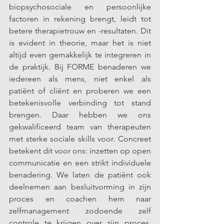
biopsychosociale en persoonlijke 
factoren in rekening brengt, leidt tot 
betere therapietrouw en -resultaten. Dit 
is evident in theorie, maar het is niet 
altijd even gemakkelijk te integreren in 
de praktijk. Bij FORME benaderen we 
iedereen als mens, niet enkel als 
patiënt of cliënt en proberen we een 
betekenisvolle verbinding tot stand 
brengen. Daar hebben we ons 
gekwalificeerd team van therapeuten 
met sterke sociale skills voor. Concreet 
betekent dit voor ons: inzetten op open 
communicatie en een strikt individuele 
benadering. We laten de patiënt ook 
deelnemen aan besluitvorming in zijn 
proces en coachen hem naar 
zelfmanagement zodoende zelf 
controle te krijgen over zijn proces. 