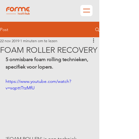
Post
22 nov 2019
1 minuten om te lezen
FOAM ROLLER RECOVERY
5 onmisbare foam rolling technieken, 
specifiek voor lopers.
https://www.youtube.com/watch?
v=sqpttTtzMfU
'FOAM ROLLEN' is een techniek 